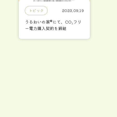
トピック
2023.09.19
うるおいの家®︎にて、CO₂フリ
ー電力購入契約を締結