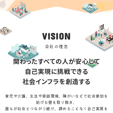
VISION
会社の理念
関わったすべての人が安心して
自己実現に挑戦できる
社会インフラを創造する
育児や介護、生活や家庭環境、障がいなどで社会参加を
妨げる壁を取り除き、
誰もが社会とつながり続け、諦めることなく自己実現を