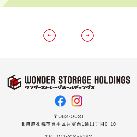
〒062-0021
北海道札幌市豊平区月寒西1条11丁目3-10
TEL 011-374-5187