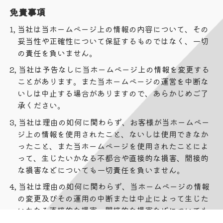
免責事項
1, 当社は当ホームページ上の情報の内容について、その
妥当性や正確性について保証するものではなく、一切
の責任を負いません。
2, 当社は予告なしに当ホームページ上の情報を変更する
ことがあります。また当ホームページの運営を中断な
いしは中止する場合がありますので、あらかじめご了
承ください。
3, 当社は理由の如何に関わらず、お客様が当ホームペー
ジ上の情報を使用されたこと、ないしは使用できなか
ったこと、また当ホームページを使用されたことによ
って、生じたいかなる不都合や直接的な損害、間接的
な損害などについても一切責任を負いません。
4, 当社は理由の如何に関わらず、当ホームページの情報
の変更及びその運用の中断または中止によって生じた
いかなる直接的な損害、間接的な損害などについても
一切責任を負いません。