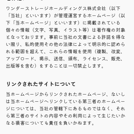
ワンダーストレージホールディングス株式会社（以下
「当社」といいます）が管理運営するホームページ（以
下「当ホームページ」といいます）に掲載されている
個々の情報（文字、写真、イラスト等）は著作権の対象
となっております。事前に当社の文書による許諾を得な
い限り、私的使用その他の法律によって明示的に認めら
れる範囲を超えて、これらの情報を使用（複製、改変、
アップロード、掲示、送信、頒布、ライセンス、販売、
出版等を含む）をすることは一切禁止します。
リンクされたサイトについて
当ホームページからリンクされたホームページ、ないし
は当ホームページへリンクしている第三者のホームペー
ジについては、当社の管轄下にあるものではなく、それ
ら第三者のサイトの内容やその利用によって生じたいか
なる損害についても責任を負いかねます。