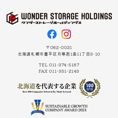
〒062-0021
北海道札幌市豊平区月寒西1条11丁目3-10
TEL 011-374-5187
FAX 011-351-2143