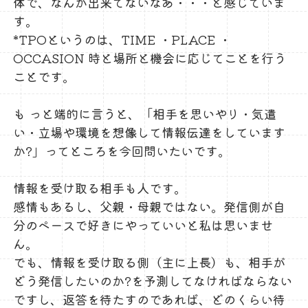
体で、なんか出来てないなあ・・・と感じていま
す。
*TPOというのは、TIME ・PLACE ・
OCCASION 時と場所と機会に応じてことを行う
ことです。
も っと端的に言うと、「相手を思いやり・気遣
い・立場や環境を想像して情報伝達をしています
か?」ってところを今回問いたいです。
情報を受け取る相手も人です。
感情もあるし、父親・母親ではない。発信側が自
分のペースで好きにやっていいと私は思いませ
ん。
でも、情報を受け取る側（主に上長）も、相手が
どう発信したいのか?を予測してなければならない
ですし、返答を待たすのであれば、どのくらい待