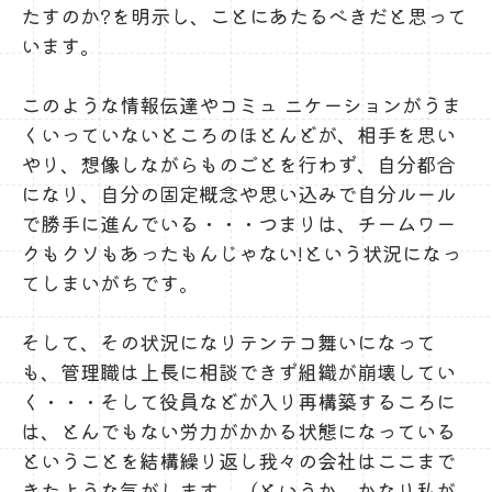
たすのか?を明示し、ことにあたるべきだと思って
います。
このような情報伝達やコミュ ニケーションがうま
くいっていないところのほとんどが、相手を思い
やり、想像しながらものごとを行わず、自分都合
になり、自分の固定概念や思い込みで自分ルール
で勝手に進んでいる・・・つまりは、チームワー
クもクソもあったもんじゃない!という状況になっ
てしまいがちです。
そして、その状況になりテンテコ舞いになって
も、管理職は上長に相談できず組織が崩壊してい
く・・・そして役員などが入り再構築するころに
は、とんでもない労力がかかる状態になっている
ということを結構繰り返し我々の会社はここまで
きたような気がします。（というか、かなり私が