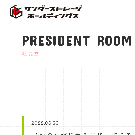
PRESIDENT ROOM
社長室
2022.06.30