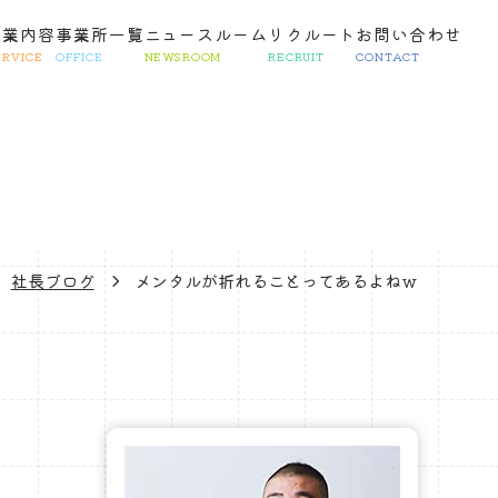
事業内容
事業所一覧
ニュースルーム
リクルート
お問い合わせ
ERVICE
OFFICE
NEWSROOM
RECRUIT
CONTACT
社長ブログ
メンタルが折れることってあるよねｗ