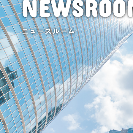
NEWSROO
ニュースルーム