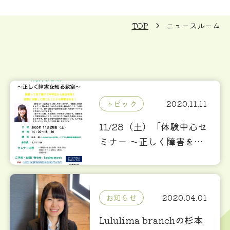
TOP
ニュースルーム
トピック
2020.11.11
11/28（土）「体験中心セ
ミナー ～正しく障害を知
る教室～」
お知らせ
2020.04.01
Lululima branchの杉本