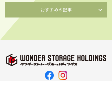
おすすめの記事
〒062-0021
北海道札幌市豊平区月寒西1条11丁目3-10
TEL 011-374-5187
FAX 011-351-2143