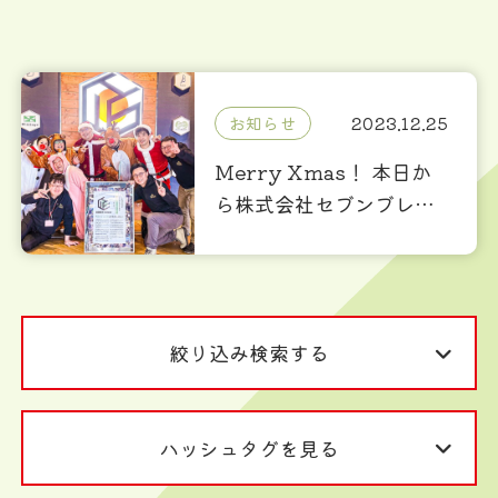
お知らせ
2023.12.25
Merry Xmas！ 本日か
ら株式会社セブンブレン
チは『ワンダーストレー
ジ株式会社』に生まれ変
わります！
絞り込み検索する
ハッシュタグを見る