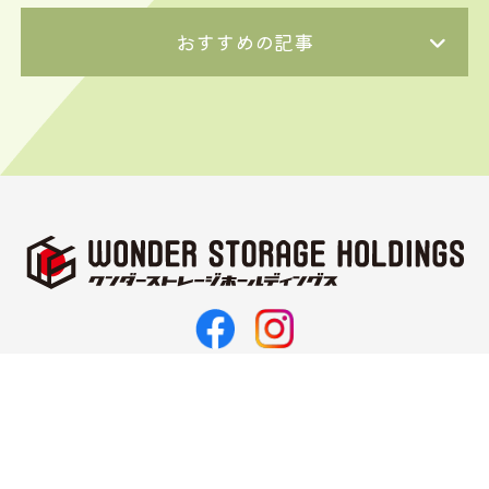
おすすめの記事
〒062-0021
北海道札幌市豊平区月寒西1条11丁目3-10
TEL 011-374-5187
FAX 011-351-2143