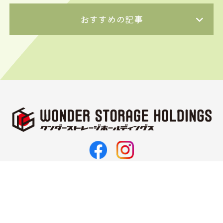
おすすめの記事
〒062-0021
北海道札幌市豊平区月寒西1条11丁目3-10
TEL 011-374-5187
FAX 011-351-2143