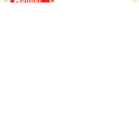
社内報2022年10月号が発
刊されました！
メディア情報
2022.09.01
社内報2022年8&9月号が
発刊されました！
メディア情報
2022.07.01
社内報2022年7月号が発
刊されました！