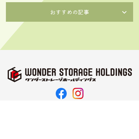
おすすめの記事
〒062-0021
北海道札幌市豊平区月寒西1条11丁目3-10
TEL 011-374-5187
FAX 011-351-2143