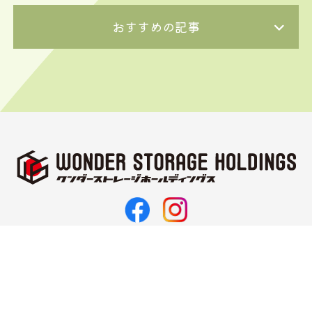
おすすめの記事
〒062-0021
北海道札幌市豊平区月寒西1条11丁目3-10
TEL 011-374-5187
FAX 011-351-2143