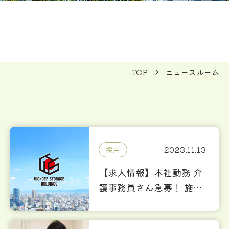
TOP
ニュースルーム
採用
2023.11.13
【求人情報】本社勤務 介
護事務員さん急募！ 施設
増加に伴い介護事務さん
増員募集します！！ なか