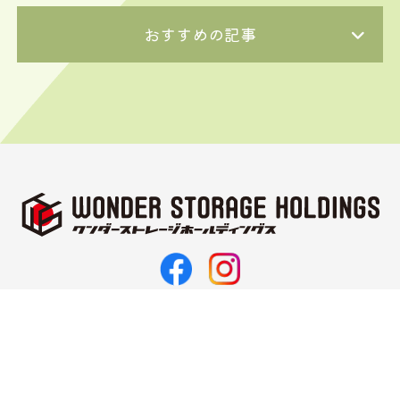
おすすめの記事
〒062-0021
北海道札幌市豊平区月寒西1条11丁目3-10
TEL 011-374-5187
FAX 011-351-2143