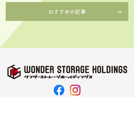
おすすめの記事
〒062-0021
北海道札幌市豊平区月寒西1条11丁目3-10
TEL 011-374-5187
FAX 011-351-2143