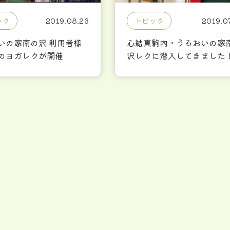
ック
2019.08.23
トピック
2019.0
いの家南の沢 利用者様
心結真駒内・うるおいの家
のヨガレクが開催
沢レクに潜入してきました