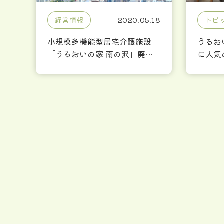
経営情報
2020.05.18
トピ
小規模多機能型居宅介護施設
うるお
「うるおいの家 南の沢」廃止
に人気
について