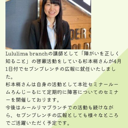
Lululima branchの講師として「障がいを正しく
知ること」の啓蒙活動をしている杉本梢さんが4月
1日付でセブンブレンチの広報に就任いたしまし
た。
杉本梢さんは自身の活動として本社セミナールー
ムろんじーるにて定期的に障害についてのセミナ
ーを開催しております。
今後はルールリマブランチでの活動も続けなが
ら、セブンブレンチの広報としても様々なところ
でご活躍いただく予定です。