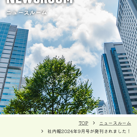
ニュースルーム
TOP
ニュースルーム
社内報2024年9月号が発刊されました！