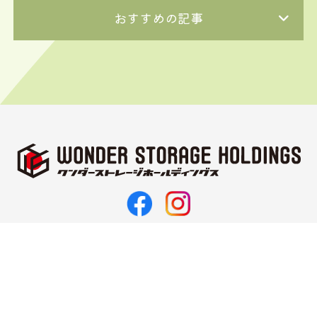
おすすめの記事
〒062-0021
北海道札幌市豊平区月寒西1条11丁目3-10
TEL 011-374-5187
FAX 011-351-2143