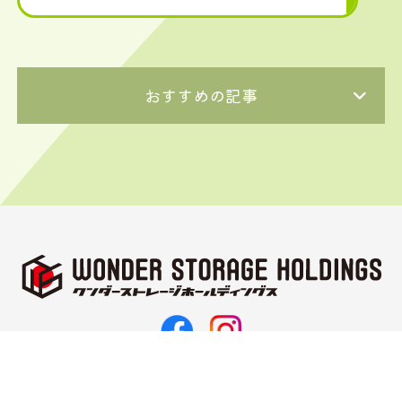
おすすめの記事
〒062-0021
北海道札幌市豊平区月寒西1条11丁目3-10