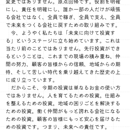
変更ではありません。原点回帰です。役割を明確
にし、責任を明確にし、誰か一部の人だけが頑張
る会社ではなく、全員で稼ぎ、全員で支え、全員
で未来をつくる会社に戻すための取り組みです。
今、ようやく私たちは「未来に向けて投資す
る」というステージに立ち始めています。これは
当たり前のことではありません。先行投資ができ
るということは、これまでの現場の積み重ね、仲
間の努力、顧客の皆様からの信頼、地域からの期
待、そして苦しい時代を乗り越えてきた歴史の上
に成り立っています。
だからこそ、今期の投資は単なるお金の使い方
ではありません。人を育てるための投資。仕組み
を整えるための投資。地域の困りごとを解決する
ための投資。働く仲間がもっと誇れる会社になる
ための投資。顧客の皆様にもっと安心を届けるた
めの投資です。つまり、未来への責任です。