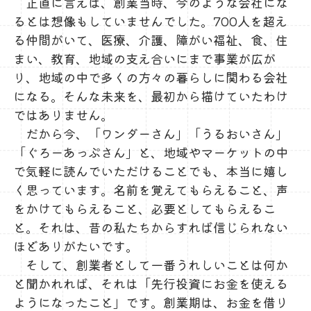
正直に言えば、創業当時、今のような会社にな
るとは想像もしていませんでした。700人を超え
る仲間がいて、医療、介護、障がい福祉、食、住
まい、教育、地域の支え合いにまで事業が広が
り、地域の中で多くの方々の暮らしに関わる会社
になる。そんな未来を、最初から描けていたわけ
ではありません。
だから今、「ワンダーさん」「うるおいさん」
「ぐろーあっぷさん」と、地域やマーケットの中
で気軽に読んでいただけることでも、本当に嬉し
く思っています。名前を覚えてもらえること、声
をかけてもらえること、必要としてもらえるこ
と。それは、昔の私たちからすれば信じられない
ほどありがたいです。
そして、創業者として一番うれしいことは何か
と聞かれれば、それは「先行投資にお金を使える
ようになったこと」です。創業期は、お金を借り