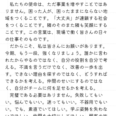
私たちの使命は、ただ事業を増やすことではあ
りません。困った人が、困ったままにならない地
域をつくることです。「大丈夫」が連鎖する社会
をつくることです。隣のそのまた隣も笑顔にする
ことです。この言葉は、現場で働く皆さんの日々
の仕事そのものです。
だからこそ、私は皆さんにお願いがあります。
今期、もう一段、強くなりましょう。誰かに言わ
れたからやるのではなく、自分の役割を自分で考
える。不満を言うだけでなく、改善の一歩を出
す。できない理由を探すのではなく、どうすれば
できるかを考える。仲間のせいにするのではな
く、自分がチームに何を足せるかを考える。
完璧である必要はありません。失敗してもい
い。悩んでもいい。迷ってもいい。不器用でもい
い。でも、素直でいてほしい。学ぶ姿勢を失わな
いでほしい。仲間を大切にしてほしい。顧客の皆