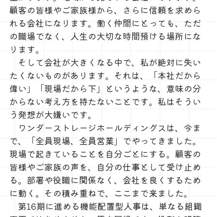
顧客の皆様やご家族様から、さらに信頼を求めら
れる会社になります。働く仲間にとっても、ただ
の職場でなく、人生の大切な時間預ける場所にな
ります。
そして会社が大きくなる中で、私が絶対に失い
たくないものがあります。それは、「本社だから
偉い」「現場だから下」というような、意味の分
からない考え方を持たないことです。私はそうい
う発想が大嫌いです。
ワンダーストレージホールディングスは、今ま
で、「全員現場、全員営業」でやってきました。
現場で起きていることを自分ごとにする。顧客の
皆様やご家族の声を、自分の仕事として受け止め
る。部署や役職に関係なく、会社を良くするため
に動く。その積み重ねで、ここまで来ました。
第16期に進める機能配置型人事は、単なる組織