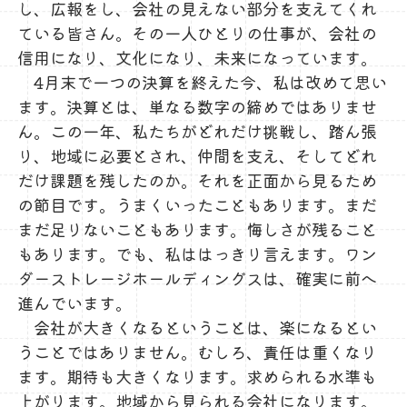
し、広報をし、会社の見えない部分を支えてくれ
ている皆さん。その一人ひとりの仕事が、会社の
信用になり、文化になり、未来になっています。
4月末で一つの決算を終えた今、私は改めて思い
ます。決算とは、単なる数字の締めではありませ
ん。この一年、私たちがどれだけ挑戦し、踏ん張
り、地域に必要とされ、仲間を支え、そしてどれ
だけ課題を残したのか。それを正面から見るため
の節目です。うまくいったこともあります。まだ
まだ足りないこともあります。悔しさが残ること
もあります。でも、私ははっきり言えます。ワン
ダーストレージホールディングスは、確実に前へ
進んでいます。
会社が大きくなるということは、楽になるとい
うことではありません。むしろ、責任は重くなり
ます。期待も大きくなります。求められる水準も
上がります。地域から見られる会社になります。