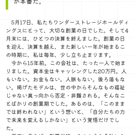
が本番だ。
5月17日、私たちワンダーストレージホールディ
ングスにとって、大切な創業の日でした。そして4
月末には、ひとつの決算を終えました。創業の日
を迎え、決算を越え、また新しい一年が始まるこ
の時期に、私は毎年、少し立ち止まります。
今から15年前。この会社は、たった一人で始ま
りました。資本金はキャッシングした20万円。人
もいない。お金もない。人脈もない。後ろ盾もな
い。掲げたモデルは、世の中からそんなもの福祉
じゃない真っ向から否定・非難される。そんなこ
とばかりの創業期でした。あるのは、「このまま
では終われない」という想いと、「自分たちの力
で未来を変えるしかない」という覚悟だけでし
た。