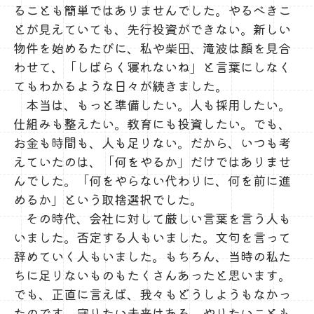
ることも簡単ではありませんでした。やるべきこ
とが見えていても、先行投資ができない。新しい
物件を始めるたびに、私や柴田、滝波は顔を見合
わせて、「しばらく寝れないね」と言葉にしなく
てもわかるような日々が続きました。
本当は、もっと準備したい。人も採用したい。
仕組みも整えたい。教育にも投資したい。でも、
お金も時間も、人も足りない。だから、いつも考
えていたのは、「何をやるか」だけではありませ
んでした。「何をやらない代わりに、何を前に進
めるか」という取捨選択でした。
その時代、会社に対して厳しい言葉を言う人も
いました。否定する人もいました。文句を言って
辞めていく人もいました。もちろん、当時の私た
ちに足りないものもたくさんあったと思います。
でも、正直に言えば、我々もどうしようもなかっ
たのです。守りたい未来はある。やりたいことも